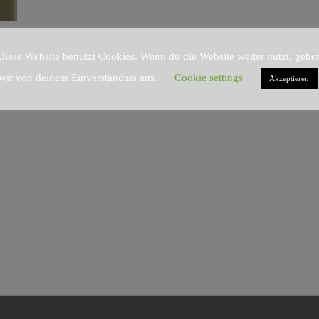
Diese Website benutzt Cookies. Wenn du die Website weiter nutzt, gehe
wir von deinem Einverständnis aus.
Cookie settings
Akzeptieren