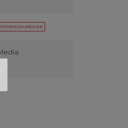
REFERENZEN ANSEHEN
 Media
n