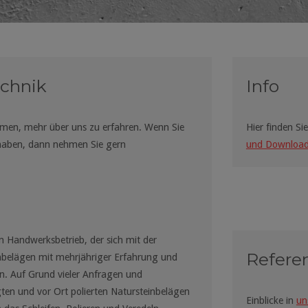
echnik
Info
nehmen, mehr über uns zu erfahren. Wenn Sie
Hier finden S
haben, dann nehmen Sie gern
und Downloa
m Handwerksbetrieb, der sich mit der
Refere
inbelägen mit mehrjähriger Erfahrung und
n. Auf Grund vieler Anfragen und
en und vor Ort polierten Natursteinbelägen
Einblicke in
un