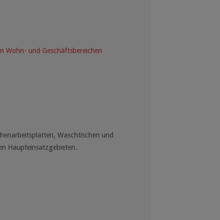
in Wohn- und Geschäftsbereichen
chenarbeitsplatten, Waschtischen und
en Haupteinsatzgebieten.