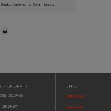
 Deutschlandweit für Sie im Einsatz.
REKTER DRAHT
LINKS
03501.58 29 66
Datenschutz
1.58 29 67
Impressum