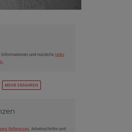
ie Informationen und nützliche
Links
ds
.
MEHR ERFAHREN
nzen
sere Referenzen
, Arbeitsschritte und