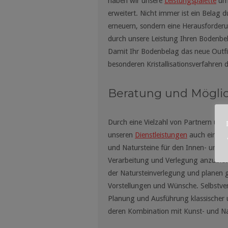
haben wir unsere
Leistungspalette
um 
erweitert. Nicht immer ist ein Belag
erneuern, sondern eine Herausforderu
durch unsere Leistung Ihren Bodenbe
Damit Ihr Bodenbelag das neue Outfit
besonderen Kristallisationsverfahren d
Beratung und Mögli
Durch eine Vielzahl von Partnern und 
unseren
Dienstleistungen
auch ein umf
und Natursteine für den Innen- und A
Verarbeitung und Verlegung anzubiete
der Natursteinverlegung und planen 
Vorstellungen und Wünsche. Selbstver
Planung und Ausführung klassischer 
deren Kombination mit Kunst- und Na