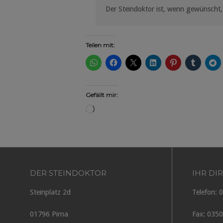
Der Steindoktor ist, wenn gewünscht,
Teilen mit:
Gefällt mir:
Wird
geladen …
DER STEINDOKTOR
IHR DI
Steinplatz 2d
Telefon: 
01796 Pirna
Fax: 0350