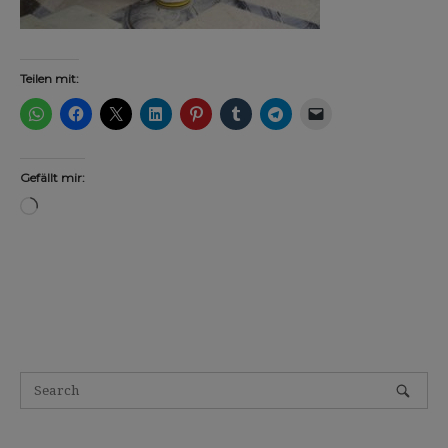
Teilen mit:
Gefällt mir:
Wird
geladen …